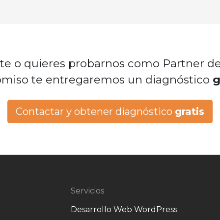
te o quieres probarnos como Partner de 
miso te entregaremos un diagnóstico
g
Contactar y obtener diagnóstico
gratis
Servicios
Desarrollo Web WordPress