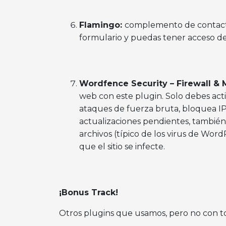
Flamingo:
complemento de contact f
formulario y puedas tener acceso d
Wordfence Security – Firewall &
web con este plugin. Solo debes acti
ataques de fuerza bruta, bloquea IP’
actualizaciones pendientes, tambié
archivos (típico de los virus de Wor
que el sitio se infecte.
¡Bonus Track!
Otros plugins que usamos, pero no con to