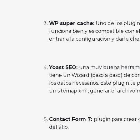
WP super cache:
Uno de los plugi
funciona bien y es compatible con el 
entrar a la configuración y darle ch
Yoast SEO:
una muy buena herramient
tiene un Wizard (paso a paso) de co
los datos necesarios. Este plugin te 
un sitemap xml, generar el archivo r
Contact Form 7:
plugin para crear
del sitio.