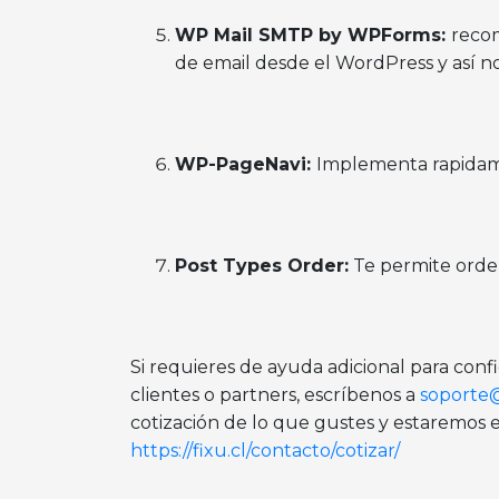
WP Mail SMTP by WPForms:
reco
de email desde el WordPress y así no
WP-PageNavi:
Implementa rapidame
Post Types Order:
Te permite orden
Si requieres de ayuda adicional para conf
clientes o partners, escríbenos a
soporte@
cotización de lo que gustes y estaremos 
https://fixu.cl/contacto/cotizar/