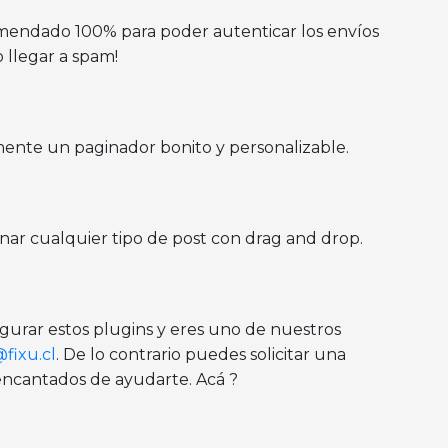
mendado 100% para poder autenticar los envíos
 llegar a spam!
nte un paginador bonito y personalizable.
ar cualquier tipo de post con drag and drop.
igurar estos plugins y eres uno de nuestros
fixu.cl
. De lo contrario puedes solicitar una
encantados de ayudarte. Acá ?