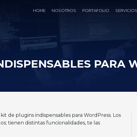
HOME
NOSOTROS
PORTAFOLIO
SERVICIO
 INDISPENSABLES PARA
kit de plugins indispensables para WordPress. Los
 tienen distintas funcionalidades, te las