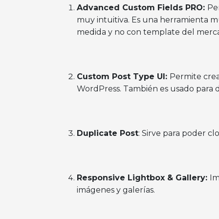
Advanced Custom Fields PRO:
Pe
muy intuitiva. Es una herramienta 
medida y no con template del merc
Custom Post Type UI:
Permite crea
WordPress. También es usado para de
Duplicate Post
: Sirve para poder cl
Responsive Lightbox & Gallery:
Im
imágenes y galerías.