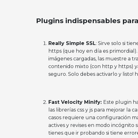
Plugins indispensables par
Really Simple SSL
: Sirve solo si ti
https (que hoy en día es primordial).
imágenes cargadas, las muestre a tra
contenido mixto (con http y https)
seguro. Solo debes activarlo y listo! h
Fast Velocity Minify:
Este plugin h
las librerías css y js para mejorar la c
casos requiere una configuración m
actives y revises en modo incógnito s
tienes que ir probando si tiene erro