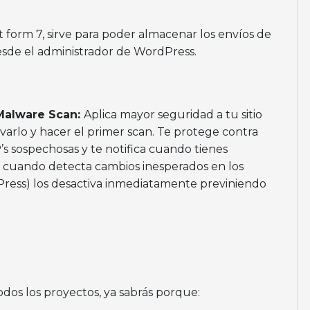
orm 7, sirve para poder almacenar los envíos de
esde el administrador de WordPress.
 Malware Scan:
Aplica mayor seguridad a tu sitio
varlo y hacer el primer scan. Te protege contra
s sospechosas y te notifica cuando tienes
n cuando detecta cambios inesperados en los
dPress) los desactiva inmediatamente previniendo
dos los proyectos, ya sabrás porque: