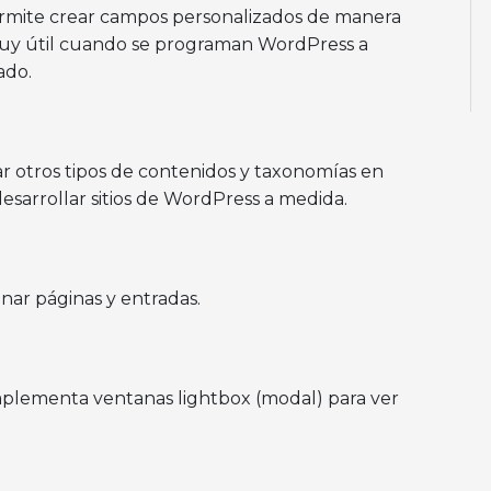
rmite crear campos personalizados de manera
muy útil cuando se programan WordPress a
ado.
r otros tipos de contenidos y taxonomías en
sarrollar sitios de WordPress a medida.
onar páginas y entradas.
plementa ventanas lightbox (modal) para ver