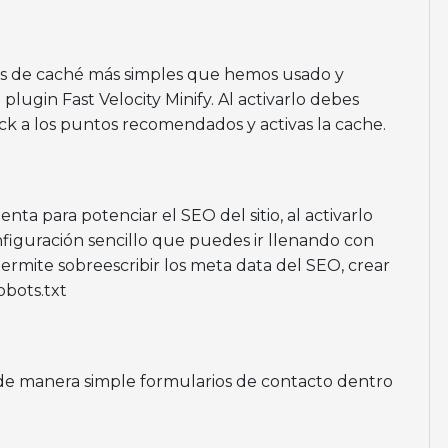
ns de caché más simples que hemos usado y
plugin Fast Velocity Minify. Al activarlo debes
eck a los puntos recomendados y activas la cache.
a para potenciar el SEO del sitio, al activarlo
nfiguración sencillo que puedes ir llenando con
permite sobreescribir los meta data del SEO, crear
obots.txt
 de manera simple formularios de contacto dentro