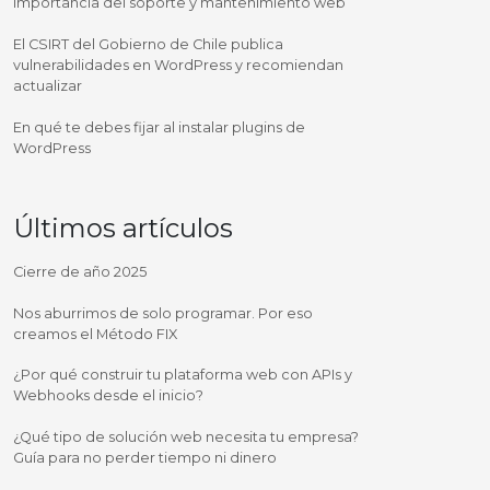
Importancia del soporte y mantenimiento web
El CSIRT del Gobierno de Chile publica
vulnerabilidades en WordPress y recomiendan
actualizar
En qué te debes fijar al instalar plugins de
WordPress
Últimos artículos
Cierre de año 2025
Nos aburrimos de solo programar. Por eso
creamos el Método FIX
¿Por qué construir tu plataforma web con APIs y
Webhooks desde el inicio?
¿Qué tipo de solución web necesita tu empresa?
Guía para no perder tiempo ni dinero