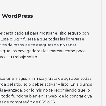
a WordPress
enes certificado ssl para mostrar el sitio seguro con
 Este plugin fuerza a que todas las librerías e
vés de https, así te aseguras de no tener
 ya que los navegadores los marcan como poco
ace su trabajo solito.
ace una magia, minimiza y trata de agrupar todas
arga del sitio.. solo debes activar y listo. En algunos
ás avanzada, por lo mismo te recomiendo que lo
i todo funciona bien en la web.. de lo contrario ya
res de compresión de CSS o JS.