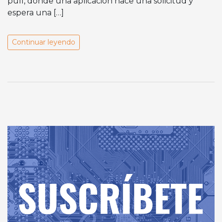
pull, donde una aplicación hace una solicitud y
espera una […]
Continuar leyendo