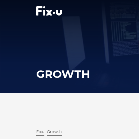
GROWTH
Fixu
Growth