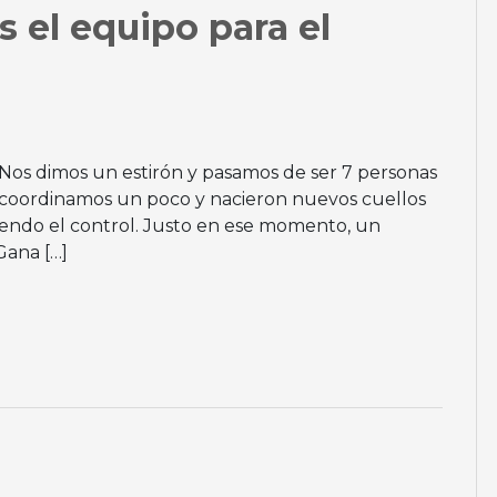
 el equipo para el
 Nos dimos un estirón y pasamos de ser 7 personas
scoordinamos un poco y nacieron nuevos cuellos
diendo el control. Justo en ese momento, un
Gana […]