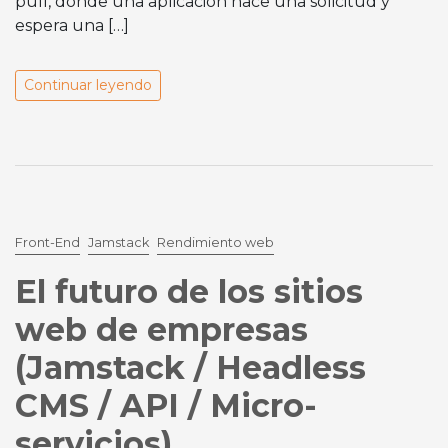
pull, donde una aplicación hace una solicitud y
espera una […]
Continuar leyendo
Front-End
Jamstack
Rendimiento web
El futuro de los sitios
web de empresas
(Jamstack / Headless
CMS / API / Micro-
servicios)