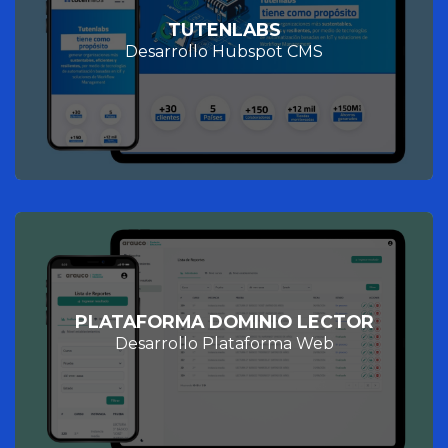
TUTENLABS
Desarrollo Hubspot CMS
PLATAFORMA DOMINIO LECTOR
Desarrollo Plataforma Web