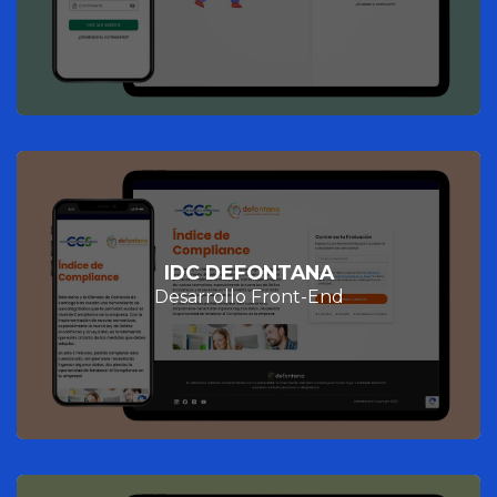
IDC DEFONTANA
Desarrollo Front-End