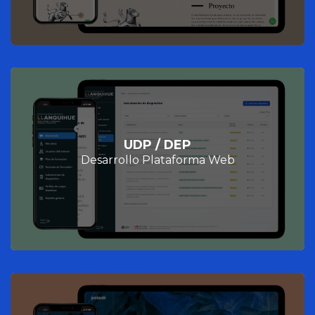
UDP / DEP
Desarrollo Plataforma Web