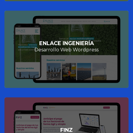
ENLACE INGENIERÍA
Desarrollo Web Wordpress
FINZ