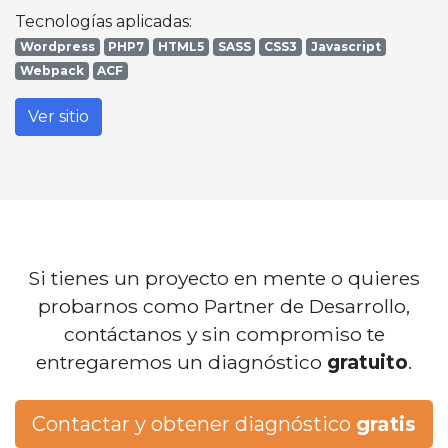
Tecnologías aplicadas:
Wordpress
PHP7
HTML5
SASS
CSS3
Javascript
Webpack
ACF
Ver sitio
Si tienes un proyecto en mente o quieres
probarnos como Partner de Desarrollo,
contáctanos y sin compromiso te
entregaremos un diagnóstico
gratuito
.
Contactar y obtener diagnóstico
gratis