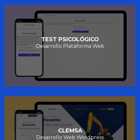
TEST PSICOLÓGICO
Desarrollo Plataforma Web
CLEMSA
Desarrollo Web Wordpress